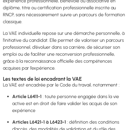
expérience professionnelle, bénévole ou associative en
diplôme, titre ou certification professionnelle inscrite au
RNCP, sans nécessairement suivre un parcours de formation
classique.
La VAE individuelle repose sur une démarche personnelle, à
l’initiative du candidat. Elle permet de valoriser un parcours
professionnel, d’évoluer dans sa carrière, de sécuriser son
emploi ou de faciliter une reconversion professionnelle,
grâce à la reconnaissance officielle des compétences
acquises par l’expérience.
Les textes de loi encadrant la VAE
La VAE est encadrée par le Code du travail, notamment :
Article L6411-1
: toute personne engagée dans la vie
active est en droit de faire valider les acquis de son
expérience
Articles L6421-1 à L6423-1
: définition des conditions
d’accès, des modalités de validation et du rôle des