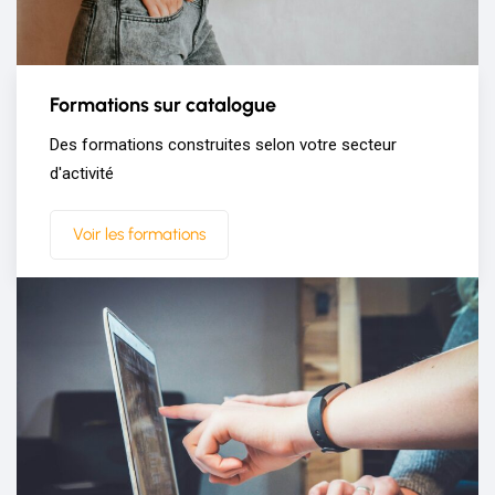
Formations sur catalogue
Des formations construites selon votre secteur
d'activité
Voir les formations