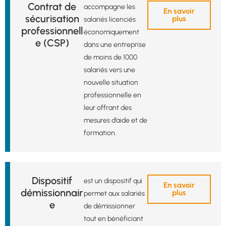
Contrat de
accompagne les
En savoir
sécurisation
plus
salariés licenciés
professionnell
économiquement
e (CSP)
dans une entreprise
de moins de 1000
salariés vers une
nouvelle situation
professionnelle en
leur offrant des
mesures d’aide et de
formation.
Dispositif
est un dispositif qui
En savoir
démissionnair
plus
permet aux salariés
e
de démissionner
tout en bénéficiant