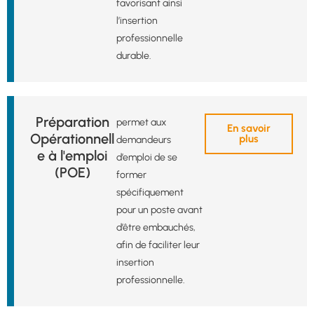
favorisant ainsi
l’insertion
professionnelle
durable.
Préparation
permet aux
En savoir
Opérationnell
plus
demandeurs
e à l'emploi
d’emploi de se
(POE)
former
spécifiquement
pour un poste avant
d’être embauchés,
afin de faciliter leur
insertion
professionnelle.