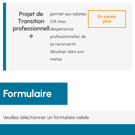
Projet de
permet aux salariés
En savoir
Transition
plus
(24 mois
professionnell
d’expérience
e
professionnelle) de
se reconvertir,
d’évoluer dans son
métier.
Formulaire
Veuillez sélectionner un formulaire valide