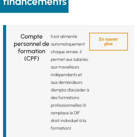
financements
Compte
Il est alimenté
En savoir
personnel de
plus
automatiquement
formation
chaque année, il
(CPF)
permet aux salariés,
aux travailleurs
indépendants et
aux demandeurs
d’emploi d’accéder à
des formations
professionnelles (Il
remplace le DIF
droit individuel à la
formation)