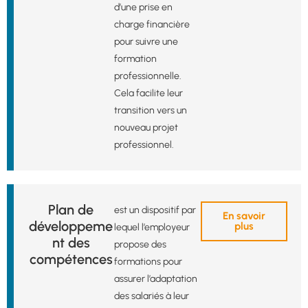
d’une prise en
charge financière
pour suivre une
formation
professionnelle.
Cela facilite leur
transition vers un
nouveau projet
professionnel.
Plan de
est un dispositif par
En savoir
développeme
plus
lequel l’employeur
nt des
propose des
compétences
formations pour
assurer l’adaptation
des salariés à leur