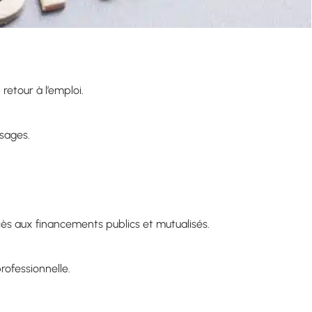
retour à l’emploi.
sages.
cès aux financements publics et mutualisés.
rofessionnelle.