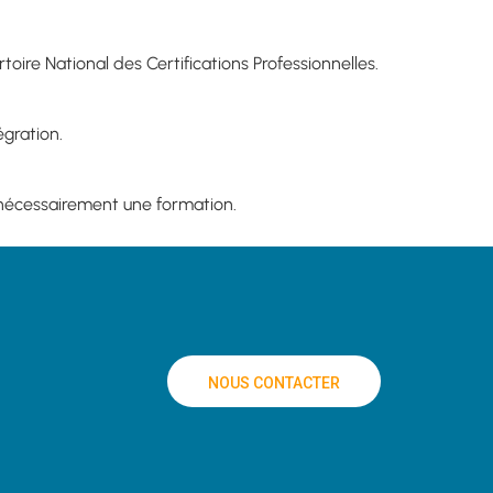
oire National des Certifications Professionnelles.
gration.
e nécessairement une formation.
NOUS CONTACTER