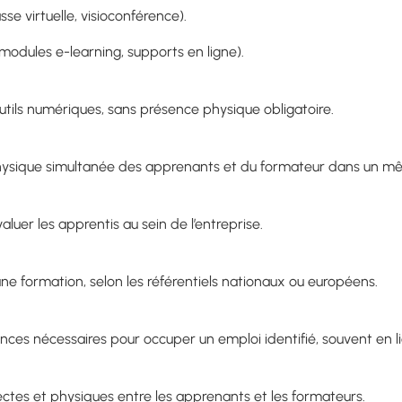
se virtuelle, visioconférence).
odules e-learning, supports en ligne).
utils numériques, sans présence physique obligatoire.
hysique simultanée des apprenants et du formateur dans un mê
luer les apprentis au sein de l’entreprise.
’une formation, selon les référentiels nationaux ou européens.
ces nécessaires pour occuper un emploi identifié, souvent en l
ctes et physiques entre les apprenants et les formateurs.