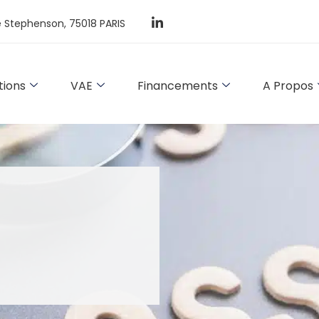
 Stephenson, 75018 PARIS
ions
VAE
Financements
A Propos